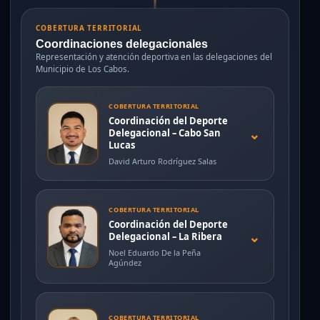
COBERTURA TERRITORIAL
Coordinaciones delegacionales
Representación y atención deportiva en las delegaciones del
Municipio de Los Cabos.
COBERTURA TERRITORIAL
Coordinación del Deporte
⌄
Delegacional – Cabo San
Lucas
David Arturo Rodríguez Salas
COBERTURA TERRITORIAL
Coordinación del Deporte
⌄
Delegacional – La Ribera
Noel Eduardo De la Peña
Agúndez
COBERTURA TERRITORIAL