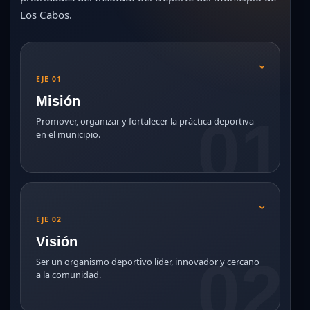
Los Cabos.
⌄
EJE 01
Misión
Promover, organizar y fortalecer la práctica deportiva
en el municipio.
⌄
EJE 02
Visión
Ser un organismo deportivo líder, innovador y cercano
a la comunidad.