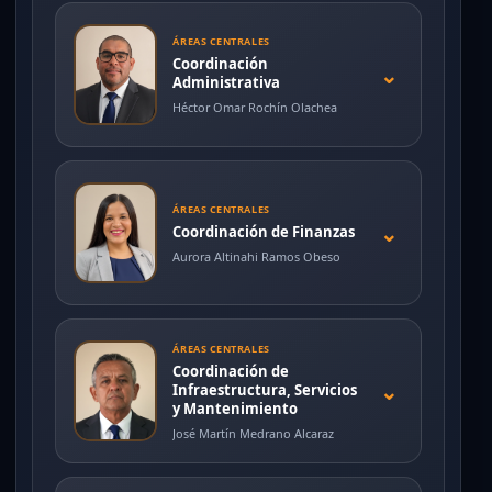
ÁREAS CENTRALES
Coordinación
⌄
Administrativa
Héctor Omar Rochín Olachea
ÁREAS CENTRALES
⌄
Coordinación de Finanzas
Aurora Altinahi Ramos Obeso
ÁREAS CENTRALES
Coordinación de
⌄
Infraestructura, Servicios
y Mantenimiento
José Martín Medrano Alcaraz