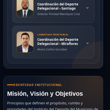
Coordinación del Deporte
⌄
Delegacional – Santiago
Orlando Trinidad Manríquez Cota
COBERTURA TERRITORIAL
Coordinación del Deporte
⌄
Delegacional – Miraflores
Alvino Collins González
IDENTIDAD INSTITUCIONAL
Misión, Visión y Objetivos
Principios que definen el propósito, rumbo y
prioridades del Instituto del Deporte del Municipio de