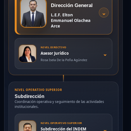
Dirección General
⌄
L.E.F. Elton
Emmanuel Olachea
Arce
NIVEL DIRECTIVO
⌄
Asesor Jurídico
Rosa Isela De la Peña Agúndez
NIVEL OPERATIVO SUPERIOR
Subdirección
Coordinación operativa y seguimiento de las actividades
institucionales.
NIVEL OPERATIVO SUPERIOR
⌄
Subdirección del INDEM