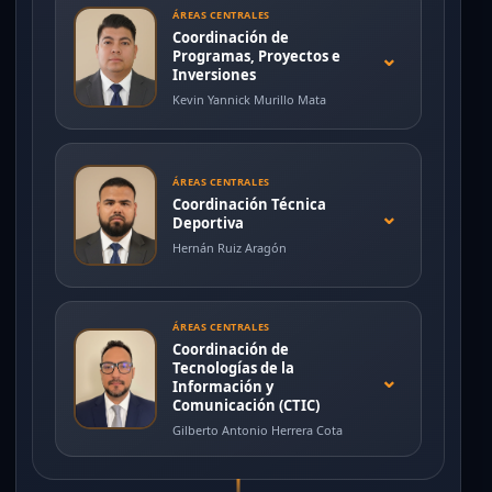
ÁREAS CENTRALES
Coordinación de
⌄
Programas, Proyectos e
Inversiones
Kevin Yannick Murillo Mata
ÁREAS CENTRALES
Coordinación Técnica
⌄
Deportiva
Hernán Ruiz Aragón
ÁREAS CENTRALES
Coordinación de
Tecnologías de la
⌄
Información y
Comunicación (CTIC)
Gilberto Antonio Herrera Cota